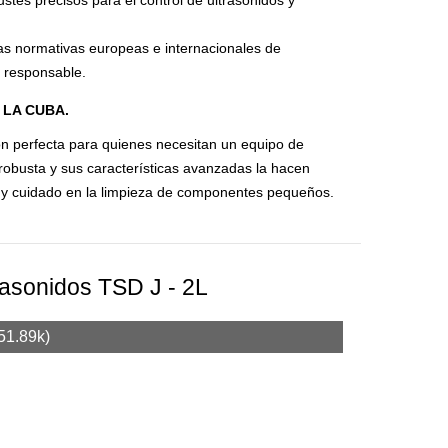
s normativas europeas e internacionales de
 responsable.
 LA CUBA.
ón perfecta para quienes necesitan un equipo de
robusta y sus características avanzadas la hacen
n y cuidado en la limpieza de componentes pequeños.
rasonidos TSD J - 2L
51.89k)