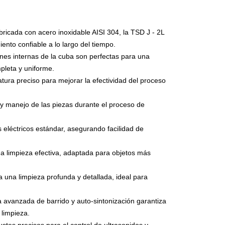
ricada con acero inoxidable AISI 304, la TSD J - 2L
iento confiable a lo largo del tiempo.
es internas de la cuba son perfectas para una
pleta y uniforme.
ura preciso para mejorar la efectividad del proceso
n y manejo de las piezas durante el proceso de
eléctricos estándar, asegurando facilidad de
na limpieza efectiva, adaptada para objetos más
 una limpieza profunda y detallada, ideal para
 avanzada de barrido y auto-sintonización garantiza
 limpieza.
ustes precisos para el control de ultrasonidos y