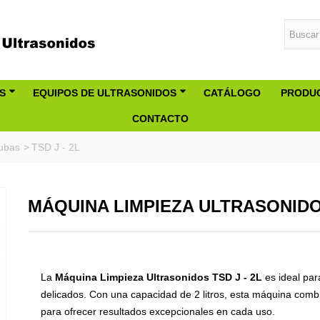
S
EQUIPOS DE ULTRASONIDOS
CATÁLOGO
PRODUC
CONTACTO
cubas
>
TSD J - 2L
MÁQUINA LIMPIEZA ULTRASONIDOS
La
Máquina Limpieza Ultrasonidos TSD J - 2L
es ideal par
delicados. Con una capacidad de 2 litros, esta máquina combi
para ofrecer resultados excepcionales en cada uso.