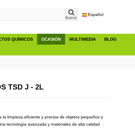
Español
Buscar
TOS QUÍMICOS
OCASIÓN
MULTIMEDIA
BLOG
 TSD J - 2L
a la limpieza eficiente y precisa de objetos pequeños y
na tecnología avanzada y materiales de alta calidad